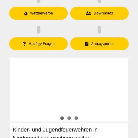
Wettbewerbe
Downloads
Häufige Fragen
Antragsportal
Kinder- und Jugendfeuerwehren in