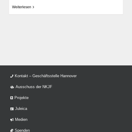
Weiterlesen
Kontakt – Geschäftsstelle Hannover
Ausschuss der NKJF
Projekte
Juleica
Medien
Spenden