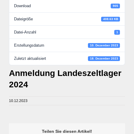
Download
905
Dateigröße
408.63 KB
Datei-Anzahl
1
Erstellungsdatum
10. Dezember 2023
Zuletzt aktualisiert
18. Dezember 2023
Anmeldung Landeszeltlager
2024
10.12.2023
Teilen Sie diesen Artikel!