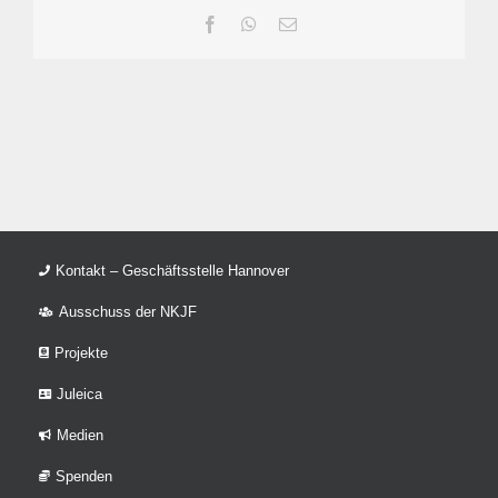
Facebook
WhatsApp
E-
Mail
Kontakt – Geschäftsstelle Hannover
Ausschuss der NKJF
Projekte
Juleica
Medien
Spenden