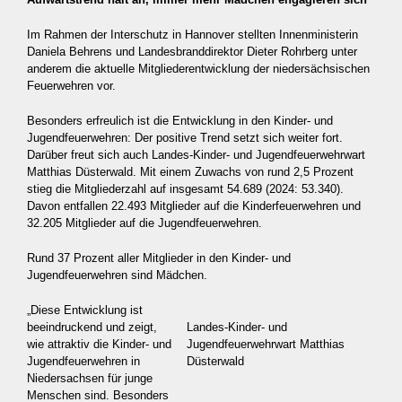
Im Rahmen der Interschutz in Hannover stellten Innenministerin
Daniela Behrens und Landesbranddirektor Dieter Rohrberg unter
anderem die aktuelle Mitgliederentwicklung der niedersächsischen
Feuerwehren vor.
Besonders erfreulich ist die Entwicklung in den Kinder- und
Jugendfeuerwehren: Der positive Trend setzt sich weiter fort.
Darüber freut sich auch Landes-Kinder- und Jugendfeuerwehrwart
Matthias Düsterwald. Mit einem Zuwachs von rund 2,5 Prozent
stieg die Mitgliederzahl auf insgesamt 54.689 (2024: 53.340).
Davon entfallen 22.493 Mitglieder auf die Kinderfeuerwehren und
32.205 Mitglieder auf die Jugendfeuerwehren.
Rund 37 Prozent aller Mitglieder in den Kinder- und
Jugendfeuerwehren sind Mädchen.
„Diese Entwicklung ist
beeindruckend und zeigt,
Landes-Kinder- und
wie attraktiv die Kinder- und
Jugendfeuerwehrwart Matthias
Jugendfeuerwehren in
Düsterwald
Niedersachsen für junge
Menschen sind. Besonders