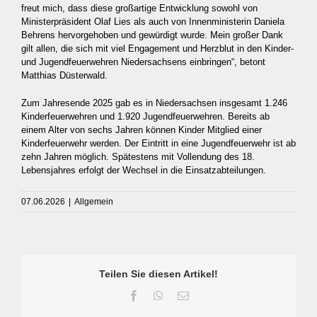
freut mich, dass diese großartige Entwicklung sowohl von
Ministerpräsident Olaf Lies als auch von Innenministerin Daniela
Behrens hervorgehoben und gewürdigt wurde. Mein großer Dank
gilt allen, die sich mit viel Engagement und Herzblut in den Kinder-
und Jugendfeuerwehren Niedersachsens einbringen“, betont
Matthias Düsterwald.
Zum Jahresende 2025 gab es in Niedersachsen insgesamt 1.246
Kinderfeuerwehren und 1.920 Jugendfeuerwehren. Bereits ab
einem Alter von sechs Jahren können Kinder Mitglied einer
Kinderfeuerwehr werden. Der Eintritt in eine Jugendfeuerwehr ist ab
zehn Jahren möglich. Spätestens mit Vollendung des 18.
Lebensjahres erfolgt der Wechsel in die Einsatzabteilungen.
07.06.2026
|
Allgemein
Teilen Sie diesen Artikel!
Facebook
WhatsApp
E-
Mail